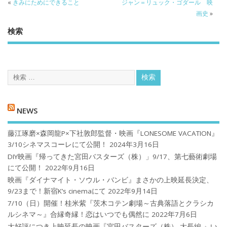
«
きみにためにできること
ジャン＝リュック・ゴダール 映
画史
»
検索
NEWS
藤江琢磨×森岡龍P×下社敦郎監督・映画『LONESOME VACATION』
3/10シネマスコーレにて公開！
2024年3月16日
DIY映画『帰ってきた宮田バスターズ（株）」9/17、第七藝術劇場
にて公開！
2022年9月16日
映画『ダイナマイト・ソウル・バンビ』まさかの上映延長決定、
9/23まで！新宿K’s cinemaにて
2022年9月14日
7/10（日）開催！桂米紫『茨木コテン劇場～古典落語とクラシカ
ルシネマ～』合縁奇縁！恋はいつでも偶然に
2022年7月6日
大好評につき上映延長の映画『宮田バスターズ（株）-大長編-』い