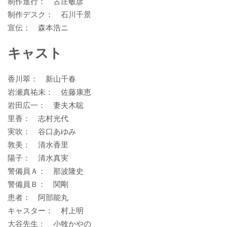
制作進行： 古庄敏彦
制作デスク： 石川千景
宣伝： 森本浩ニ
キャスト
香川翠： 新山千春
岩瀬真祐未： 佐藤康恵
岩田広一： 妻夫木聡
里香： 志村光代
実吹： 谷口あゆみ
敦美： 清水香里
陽子： 清水真実
警備員Ａ： 那波隆史
警備員Ｂ： 関剛
患者： 阿部能丸
キャスター： 村上明
大谷先生： 小牧かやの