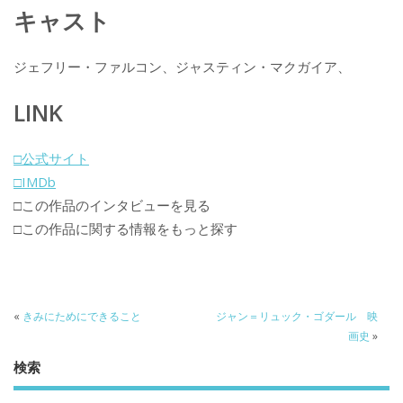
キャスト
ジェフリー・ファルコン、ジャスティン・マクガイア、
LINK
□公式サイト
□IMDb
□この作品のインタビューを見る
□この作品に関する情報をもっと探す
«
きみにためにできること
ジャン＝リュック・ゴダール 映
画史
»
検索