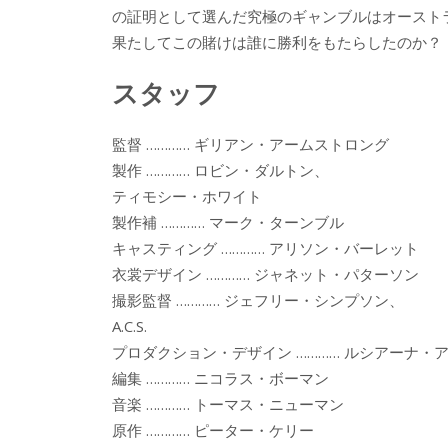
の証明として選んだ究極のギャンブルはオースト
果たしてこの賭けは誰に勝利をもたらしたのか？
スタッフ
監督 ………… ギリアン・アームストロング
製作 ………… ロビン・ダルトン、
ティモシー・ホワイト
製作補 ………… マーク・ターンブル
キャスティング ………… アリソン・バーレット
衣裳デザイン ………… ジャネット・パターソン
撮影監督 ………… ジェフリー・シンプソン、
A.C.S.
プロダクション・デザイン ………… ルシアーナ・
編集 ………… ニコラス・ボーマン
音楽 ………… トーマス・ニューマン
原作 ………… ピーター・ケリー