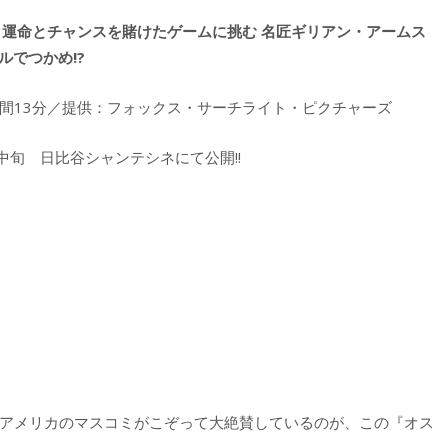
と運命とチャンスを賭けたゲームに挑む 名匠ギリアン・アームス
ルでつかめ!?
時間13分／提供：フォックス・サーチライト・ピクチャーズ
7月中旬 日比谷シャンテシネにて公開!!
”とアメリカのマスコミがこぞって大絶賛しているのが、この『オス