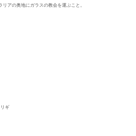
ラリアの奥地にガラスの教会を運ぶこと。
アリギ