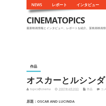
NEWS
レポート
インタビュー
CINEMATOPICS
最新映画情報とインタビュー、レポートを紹介。某映画映画祭
作品
オスカーとルシンダ
topics@cinema
2007年4月20日
作品
コ
原題：OSCAR AND LUCINDA