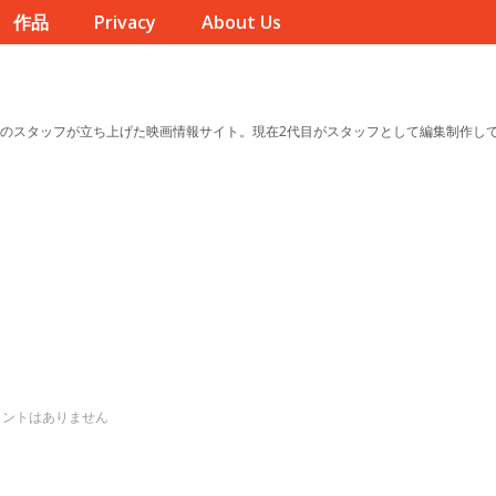
作品
Privacy
About Us
のスタッフが立ち上げた映画情報サイト。現在2代目がスタッフとして編集制作し
メントはありません