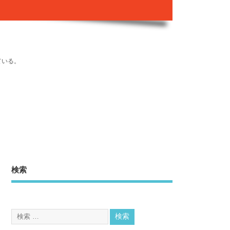
ている。
検索