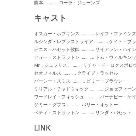
脚本 ………… ローラ・ジョーンズ
キャスト
オスカー・ホブキンス ………… レイフ・ファイン
ルシンダ・レプラストライア ………… ケイト・ブ
デニス・ハセット牧師 ………… サイアラン・ハイ
ヒュー・ストラットン ………… トム・ウィルキン
Mr．ジェフリス ………… リチャード・ロクスボロ
セオフィルス ………… クライブ・ラッセル
パーシー・スミス ………… ビリー・ブラウン
ミリアル・チャドウィック ………… ジョセフィー
ワードレイ・フィッシュ ………… バーナビー・ケ
ジミー・ダブス ………… バリー・オットー
ベティ・ストラットン ………… リンダ・バセット
LINK