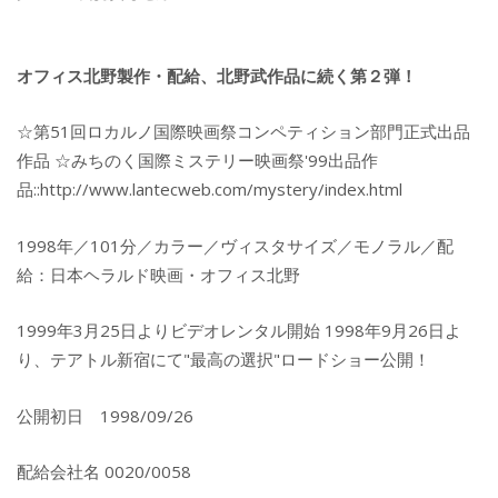
オフィス北野製作・配給、北野武作品に続く第２弾！
☆第51回ロカルノ国際映画祭コンペティション部門正式出品
作品 ☆みちのく国際ミステリー映画祭'99出品作
品::http://www.lantecweb.com/mystery/index.html
1998年／101分／カラー／ヴィスタサイズ／モノラル／配
給：日本ヘラルド映画・オフィス北野
1999年3月25日よりビデオレンタル開始 1998年9月26日よ
り、テアトル新宿にて"最高の選択"ロードショー公開！
公開初日 1998/09/26
配給会社名 0020/0058