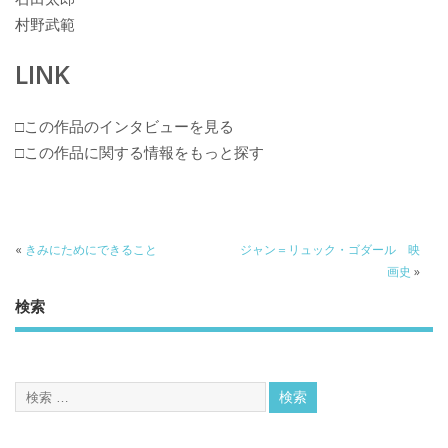
村野武範
LINK
□この作品のインタビューを見る
□この作品に関する情報をもっと探す
«
きみにためにできること
ジャン＝リュック・ゴダール 映
画史
»
検索