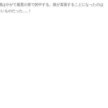
感はやがて最悪の形で的中する。彼が直面することになったのは
ないものだった……！