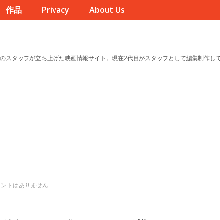
作品
Privacy
About Us
のスタッフが立ち上げた映画情報サイト。現在2代目がスタッフとして編集制作し
メントはありません