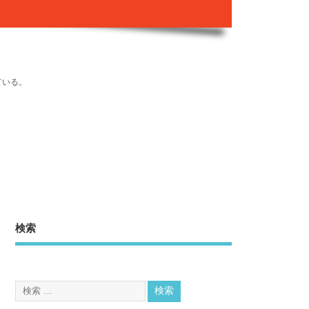
ている。
検索