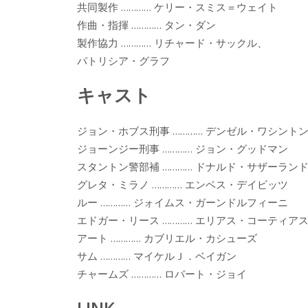
共同製作 ………… ケリー・スミス＝ウェイト
作曲・指揮 ………… タン・ダン
製作協力 ………… リチャード・サックル、
パトリシア・グラフ
キャスト
ジョン・ホブス刑事 ………… デンゼル・ワシント
ジョーンジー刑事 ………… ジョン・グッドマン
スタントン警部補 ………… ドナルド・サザーラン
グレタ・ミラノ ………… エンベス・デイビッツ
ルー ………… ジォイムス・ガーンドルフィーニ
エドガー・リース ………… エリアス・コーティア
アート ………… カブリエル・カシューズ
サム ………… マイケルＪ．ベイガン
チャームズ ………… ロバート・ジョイ
LINK