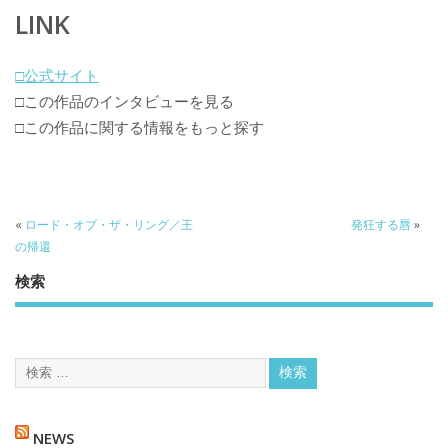
LINK
□公式サイト
□この作品のインタビューを見る
□この作品に関する情報をもっと探す
«
ロード・オブ・ザ・リング／王
発狂する唇
»
の帰還
検索
NEWS