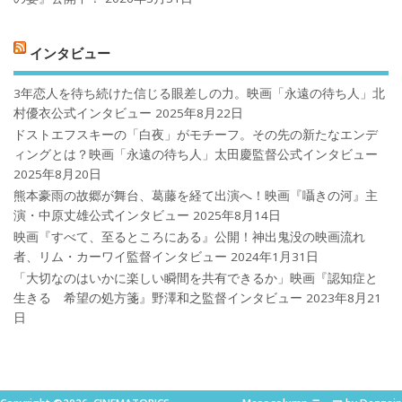
インタビュー
3年恋人を待ち続けた信じる眼差しの力。映画「永遠の待ち人」北
村優衣公式インタビュー
2025年8月22日
ドストエフスキーの「白夜」がモチーフ。その先の新たなエンデ
ィングとは？映画「永遠の待ち人」太田慶監督公式インタビュー
2025年8月20日
熊本豪雨の故郷が舞台、葛藤を経て出演へ！映画『囁きの河』主
演・中原丈雄公式インタビュー
2025年8月14日
映画『すべて、至るところにある』公開！神出鬼没の映画流れ
者、リム・カーワイ監督インタビュー
2024年1月31日
「大切なのはいかに楽しい瞬間を共有できるか」映画『認知症と
生きる 希望の処方箋』野澤和之監督インタビュー
2023年8月21
日