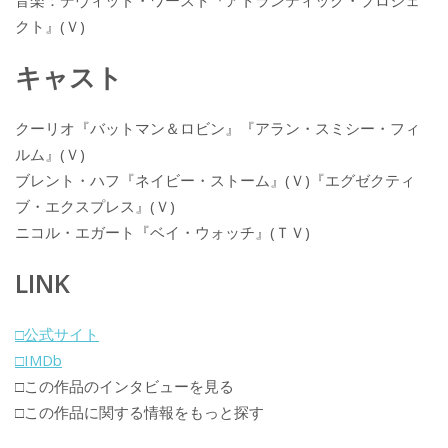
音楽：デヴィッド・ワースト『アトランティック・プロジェ
クト』(Ｖ)
キャスト
クーリオ『バットマン＆ロビン』『アラン・スミシー・フィ
ルム』(Ｖ)
ブレント・ハフ『ネイビー・ストーム』(Ｖ)『エグゼクティ
ブ・エクスプレス』(Ｖ)
ニコル・エガート『ベイ・ウォッチ』(ＴＶ)
LINK
□公式サイト
□IMDb
□この作品のインタビューを見る
□この作品に関する情報をもっと探す