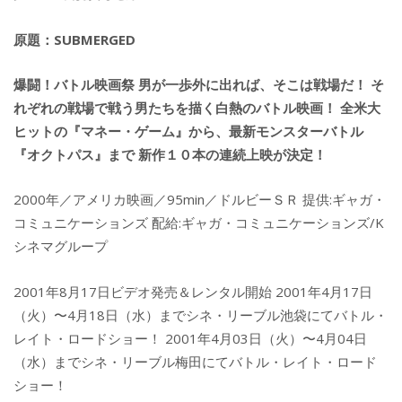
原題：SUBMERGED
爆闘！バトル映画祭 男が一歩外に出れば、そこは戦場だ！ そ
れぞれの戦場で戦う男たちを描く白熱のバトル映画！ 全米大
ヒットの『マネー・ゲーム』から、最新モンスターバトル
『オクトパス』まで 新作１０本の連続上映が決定！
2000年／アメリカ映画／95min／ドルビーＳＲ 提供:ギャガ・
コミュニケーションズ 配給:ギャガ・コミュニケーションズ/K
シネマグループ
2001年8月17日ビデオ発売＆レンタル開始 2001年4月17日
（火）〜4月18日（水）までシネ・リーブル池袋にてバトル・
レイト・ロードショー！ 2001年4月03日（火）〜4月04日
（水）までシネ・リーブル梅田にてバトル・レイト・ロード
ショー！