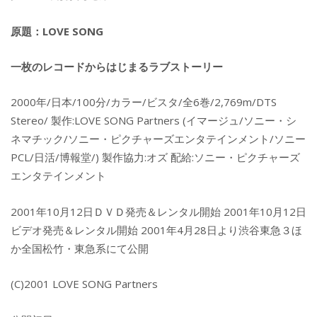
原題：LOVE SONG
一枚のレコードからはじまるラブストーリー
2000年/日本/100分/カラー/ビスタ/全6巻/2,769m/DTS
Stereo/ 製作:LOVE SONG Partners (イマージュ/ソニー・シ
ネマチック/ソニー・ピクチャーズエンタテインメント/ソニー
PCL/日活/博報堂/) 製作協力:オズ 配給:ソニー・ピクチャーズ
エンタテインメント
2001年10月12日ＤＶＤ発売＆レンタル開始 2001年10月12日
ビデオ発売＆レンタル開始 2001年4月28日より渋谷東急３ほ
か全国松竹・東急系にて公開
(C)2001 LOVE SONG Partners