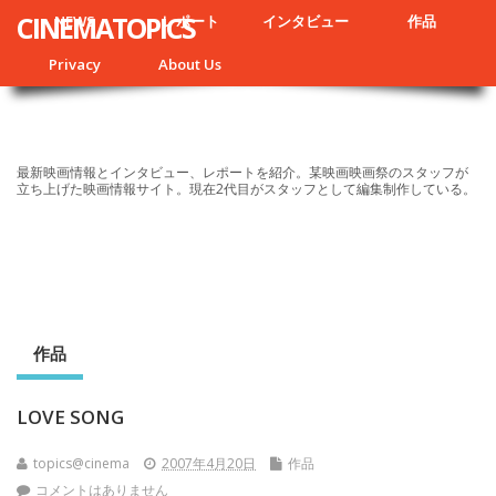
CINEMATOPICS
NEWS
レポート
インタビュー
作品
Privacy
About Us
最新映画情報とインタビュー、レポートを紹介。某映画映画祭のスタッフが
立ち上げた映画情報サイト。現在2代目がスタッフとして編集制作している。
作品
LOVE SONG
topics@cinema
2007年4月20日
作品
コメントはありません