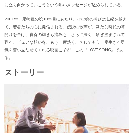
に立ち向かっていこうという熱いメッセージが込められている。
2001年、尾崎豊の没10年目にあたり、その魂の叫びは世紀を越え
て、若者たちの心に発信される。伝説の歌声が、新たな時代の幕
開けを告げ、青春の輝きも痛みも、さらに深く、研ぎ澄まされて
甦る。ピュアな想いを、もう一度熱く、そしてもう一度生きる勇
気を奮い立たせてくれる映画こそが、この『LOVE SONG』であ
る。
ストーリー