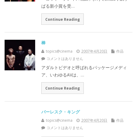
ばる新小賞を受…
Continue Reading
棒
topics@cinema
2007年4月20日
作品
コメントはありません
アダルトビデオと呼ばれるパッケージメディ
ア、いわゆるAVは、…
Continue Reading
バーレスク・キング
topics@cinema
2007年4月20日
作品
コメントはありません