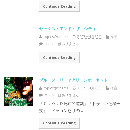
Continue Reading
セックス・アンド・ザ・シティ
topics@cinema
2007年4月20日
作品
コメントはありません
Continue Reading
ブルース・リーinグリーンホーネット
topics@cinema
2007年4月20日
作品
コメントはありません
『Ｇ．Ｏ．Ｄ死亡的遊戯』『ドラゴン危機一
髪』『ドラゴン怒りの…
Continue Reading