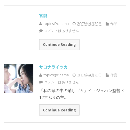
官能
topics@cinema
2007年4月20日
作品
コメントはありません
Continue Reading
サヨナライツカ
topics@cinema
2007年4月20日
作品
コメントはありません
『私の頭の中の消しゴム』イ・ジェハン監督 ×
12年ぶりの主…
Continue Reading