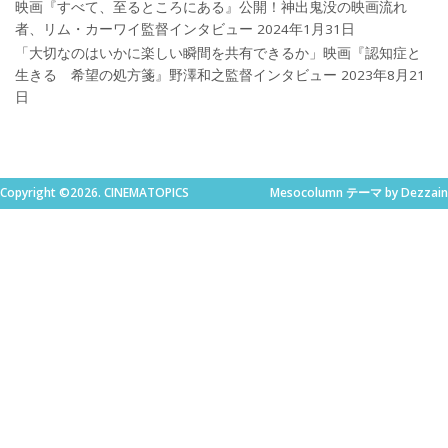
映画『すべて、至るところにある』公開！神出鬼没の映画流れ
者、リム・カーワイ監督インタビュー
2024年1月31日
「大切なのはいかに楽しい瞬間を共有できるか」映画『認知症と
生きる 希望の処方箋』野澤和之監督インタビュー
2023年8月21
日
Copyright ©2026. CINEMATOPICS
Mesocolumn テーマ by Dezzain