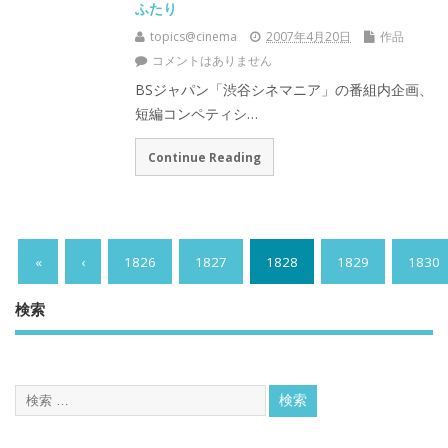
ふたり
topics@cinema
2007年4月20日
作品
コメントはありません
BSジャパン「渋谷シネマニア」の番組内企画、
短編コンペティシ…
Continue Reading
«
‹
1826
1827
1828
1829
1830
検索